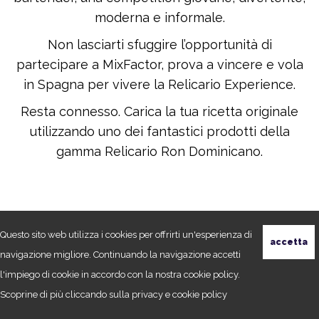
moderna e informale.
Non lasciarti sfuggire l’opportunità di
partecipare a MixFactor, prova a vincere e vola
in Spagna per vivere la Relicario Experience.
Resta connesso. Carica la tua ricetta originale
utilizzando uno dei fantastici prodotti della
gamma Relicario Ron Dominicano.
Questo sito web utilizza i cookies per offrirti un'esperienza di
navigazione migliore. Continuando la navigazione accetti
l'impiego di cookie in accordo con la nostra cookie policy.
Scoprine di più cliccando sulla
privacy e cookie policy